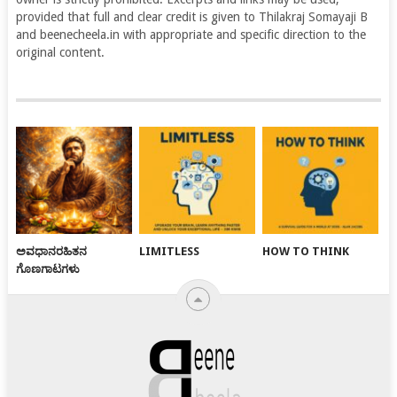
provided that full and clear credit is given to Thilakraj Somayaji B
and beenecheela.in with appropriate and specific direction to the
original content.
ಅವಧಾನರಹಿತನ
LIMITLESS
HOW TO THINK
ಗೊಣಗಾಟಗಳು