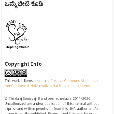
ಒಮ್ಮೆ ಭೇಟಿ ಕೊಡಿ
Copyright Info
This work is licensed under a
Creative Commons Attribution-
NonCommercial-NoDerivatives 4.0 International License
.
© Thilakraj Somayaji B and beenecheela.in, 2011-2026.
Unauthorized use and/or duplication of this material without
express and written permission from this site’s author and/or
owner is strictly prohibited. Excerpts and links may be used,