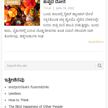
ತುಪ್ಪದ ದೋಸೆ
ಮಿಠಾಯಿ
Thilak
|
June 16, 2022
ಒಂದು ಕಾಲದಲ್ಲಿ ಸೈಕಲ್ ಹ್ಯಾಂಡಲ್ ಮೇಲೆ
ಸಿಕ್ಕಿಸಿಕೊಂಡ ಚಿಕ್ಕ ಡೈನಮೊ ಲೈಟಿನ ಬೆಳಕಿನಲ್ಲೇ
ಜನರು ರಾತ್ರಿ ಮನೆ ತಲುಪಿ ಬಿಡುತ್ತಿದ್ದರು. ಇಂದು
ಕಾರು, ಬೈಕುಗಳಲ್ಲಿ ಬರುವ ದೊಡ್ಡ ದೀಪಗಳು ಕೂಡ ನಮಗೆ ಸರಿಯಾಗಿ ದಾರಿ
ತೋರಿಸವು. ಹಳ್ಳಿಗಾಡುಗಳ ಗಾಢ
Read More
Posts
navigation
ಇತ್ತೀಚಿನವು
ಅವಧಾನರಹಿತನ ಗೊಣಗಾಟಗಳು
Limitless
How to Think
The Illicit Happiness of Other People