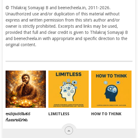
© Thilakraj Somayaji B and beenecheela.in, 2011-2026.
Unauthorized use and/or duplication of this material without
express and written permission from this site’s author and/or
owner is strictly prohibited. Excerpts and links may be used,
provided that full and clear credit is given to Thilakraj Somayaji B
and beenecheela.in with appropriate and specific direction to the
original content.
ಅವಧಾನರಹಿತನ
LIMITLESS
HOW TO THINK
ಗೊಣಗಾಟಗಳು