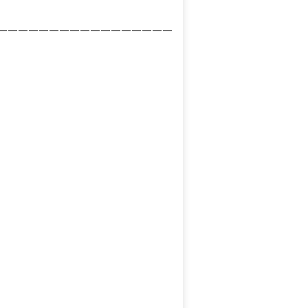
—————————————————