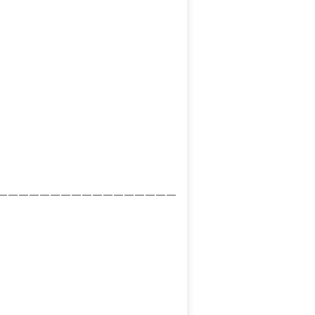
—————————————————