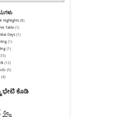
ು
ಟುಗಳು
k Highlights
(8)
fee Table
(1)
bai Days
(1)
nting
(1)
ling
(1)
(35)
ಡಿ
(12)
ಾಯಿ
(5)
ಿ
(4)
ೆ ಭೇಟಿ ಕೊಡಿ