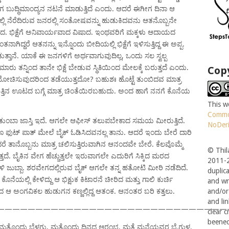
 ಬುದ್ಧಿಮಾಂದ್ಯನ ನಟನೆ ಮಾಡುತ್ತಿದೆ ಎಂದು. ಆದರೆ ಈಗೀಗ ದಿನಾ ಆ
್ಲಿ ನೆರೆದಿರುವ ಜನರಲ್ಲಿ ಸಂತೋಷವನ್ನು ಹುಡುಕಿದವನು ಆತನೊಬ್ಬನೇ
ದ. ಭಿಕ್ಷೆಗೆ ಅನಿವಾರ್ಯವಾದ ವಿಷಾದ. ಇಂಥವರಿಗೆ ಮಕ್ಕಳು ಆದಾಯದ
್ದರೆ ಆತನನ್ನು ಇನ್ನೊಂದು ಬೀದಿಯಲ್ಲಿ ಭಿಕ್ಷೆಗೆ ಇಳಿಸುತ್ತಿದ್ದ ಈ ಅಪ್ಪ.
ಾನೆ. ಯಾಕೆ ಈ ಜನಗಳಿಗೆ ಅರ್ಥವಾಗುವುದಿಲ್ಲ, ಒಂದು ಸಲ ಸ್ವಲ್ಪ
ೆಮಾರು ತನ್ನಿಂದ ತಾನೇ ಭಿಕ್ಷೆ ಬೇಡುವ ಸ್ಥಿತಿಯಿಂದ ಮೇಲಕ್ಕೆ ಬರುತ್ತದೆ ಎಂದು.
Copy
ೆ ಯೋಚಿಸುವುದರಿಂದ ತಡೆಯುತ್ತದೋ? ಬಹುಶಃ ಹೊಟ್ಟೆ ತುಂಬಿದವ ಮಾತ್ರ
ಇವತ್ತಿನ ಊಟದ ಬಗ್ಗೆ ಮಾತ್ರ ಚಿಂತೆಯಿರಬಹುದು. ಅಂದ ಹಾಗೆ ನನಗೆ ಕೊನೆಯ
This w
Commo
 ತುಂಬಾ ಜಾಸ್ತಿ ಇದೆ. ಆಗಲೇ ಆಫೀಸ್ ತಲುಪಬೇಕಾದ ಸಮಯ ಮೀರುತ್ತಿದೆ.
NoDeri
ದೂ ಫುಟ್ ಪಾತ್ ಮೇಲೆ ಬೈಕ್ ಓಡಿಸಿದವನಲ್ಲ ತಾನು. ಆದರೆ ಇಂದು ಬೇರೆ ದಾರಿ
ದರೆ ತಾನೊಬ್ಬನು ಮಾತ್ರ ಚಲಿಸುತ್ತಿರುವಾಗಿನ ಆನಂದವೇ ಬೇರೆ. ಕೆಲವೊಮ್ಮೆ
© Thil
 ಬೈಕಿನ ವೇಗ ಹೆಚ್ಚುತ್ತಲೇ ಇರುವಾಗಲೇ ಎದುರಿಗೆ ಸಿಕ್ಕಿದ ಮರದ
2011-2
ಿಳಿ ಜುಬ್ಬಾ. ಶರವೇಗದಲ್ಲಿರುವ ಬೈಕ್ ಆಗಲೇ ತನ್ನ ಹತೋಟಿ ಮೀರಿ ನಡೆದಿದೆ.
duplic
ಕೊನೆಯಲ್ಲಿ ಕೇಳಿದ್ದು ಆ ಭಿಕ್ಷುಕ ಕಿಟಾರನೆ ಚೀರಿದ ಮತ್ತು ಗಾಲಿ ಕುರ್ಚಿ
and wr
ದ ಆ ಅಂಗವಿಕಲ ಹುಡುಗನ ಕಣ್ಣಲ್ಲಿದ್ದ ಆತಂಕ. ಆನಂತರ ಬರಿ ಕತ್ತಲು.
and/or 
and li
——————————————————————————————
clear c
beenec
ಮತ್ತೊಂದು ಬೆಳಗ್ಗು, ಮತ್ತೊಂದು ದಿನದ ಆರಂಭ, ಮತ್ತೆ ಮನೆಯವರ ಬೈಗುಳ,