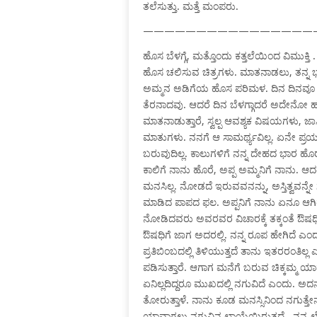
ತಲೆಸುತ್ತು. ಮತ್ತೆ ಮಂಪರು.
————————————————
ಹೊಸ ಬೆಳಗ್ಗೆ, ಮತ್ತೊಂದು ಕತ್ತಲೆಯಿಂದ ವಿಮು
ಹೊಸ ಚಲಿಸುವ ಚಿತ್ರಗಳು. ಮಾತನಾಡಲು, ತನ್ನ ಭಾವನ
ಅಮ್ಮನ ಅಡಿಗೆಯ ಹೊಸ ಪರಿಮಳ. ದಿನ ದಿನವೂ ಹ
ತೆರನಾದವು. ಆದರೆ ದಿನ ಬೆಳಗ್ಗಾದರೆ ಅದೇನೋ ಹು
ಮಾತನಾಡುತ್ತಾರೆ, ಸ್ವಲ್ಪ ಆವಶ್ಯಕ ವಿಷಯಗಳು, ಜ
ಮಾತುಗಳು. ನನಗೆ ಆ ಸಾಮರ್ಥ್ಯವಿಲ್ಲ. ಏನೇ ಪ್ರಯತ್
ಬರುವುದಿಲ್ಲ. ಕಾಲುಗಳಿಗೆ ನನ್ನ ದೇಹದ ಭಾರ ಹೊರುವ 
ಕಾಲಿಗೆ ನಾನು ಹೊರೆ, ಅಪ್ಪ ಅಮ್ಮನಿಗೆ ನಾನು. ಆದ
ಮನಸಿಲ್ಲ. ನೋಡದೆ ಇರುವವನನ್ನು, ಅಸ್ತಿತ್ವವನ್ನ
ಮಾಡಿದ ಪಾಪದ ಫಲ. ಅಪ್ಪನಿಗೆ ನಾನು ಏನೂ ಆಗ
ನೋಡಿದವರು ಅವರವರ ವಿಚಾರಕ್ಕೆ ತಕ್ಕಂತೆ ಔಷ
ಔಷಧಿಗೆ ಜಾಗ ಅದರಲ್ಲಿ. ನನ್ನ ರೂಪ ಹೇಗಿದೆ ಎಂ
ಪ್ರತಿಬಿಂಬದಲ್ಲಿ ತಿಳಿಯುತ್ತದೆ ತಾನು ಇತರರಂತಿಲ
ಪಡಿಸುತ್ತಾರೆ. ಆಗಾಗ ಮನೆಗೆ ಬರುವ ಚಿಕ್ಕಮ್ಮ 
ಏನಿಲ್ಲದಿದ್ದರೂ ಮುಖದಲ್ಲಿ ನಗುವಿದೆ ಎಂದು. ಅದನ
ತೋರುತ್ತಾಳೆ. ನಾನು ಕೂಡ ಮನಸ್ಸಿನಿಂದ ನಗುತ್ತೇ
ಯಾವಾಗಲು ನಗುವಿನ ಛಾಯೆಯಿರುತ್ತದೆ . ನನ್ನ 