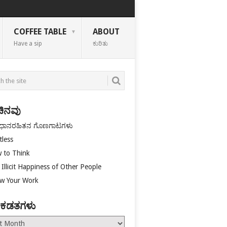
COFFEE TABLE
ABOUT
Have a sip
ಕುರಿತು
ಚಿನವು
ಧಾನರಹಿತನ ಗೊಣಗಾಟಗಳು
tless
 to Think
Illicit Happiness of Other People
w Your Work
 ಕಡತಗಳು