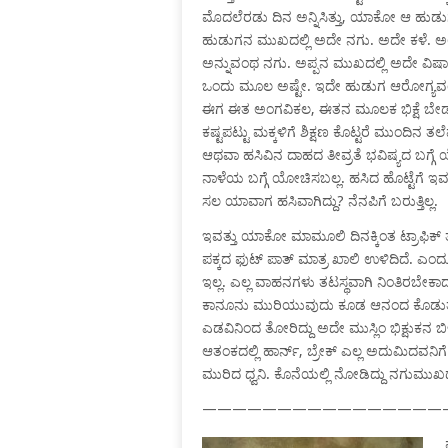
ಮೊದಲೆರಡು ದಿನ ಅನ್ನಿಸಿತ್ತು, ಯಾಕೋ ಆ ಹುಡುಗ
ಹುಡುಗನ ಮುಖದಲ್ಲಿ ಅದೇ ನಗು. ಅದೇ ಕಳೆ. ಅಲ
ಅನ್ನುವಂಥ ನಗು. ಅಪ್ಪನ ಮುಖದಲ್ಲಿ ಅದೇ ವಿಷಾ
ಒಂದು ಮೂಲ ಅಷ್ಟೇ. ಇದೇ ಹುಡುಗ ಆರೋಗ್ಯವಂತನಾಗಿದ
ಈಗ ಈತ ಅಂಗವಿಕಲ, ಈತನ ಮೂಲಕ ಭಿಕ್ಷೆ ಬೇಡುತ್ತ
ಕಷ್ಟಪಟ್ಟು ಮಕ್ಕಳಿಗೆ ಶಿಕ್ಷಣ ಕೊಟ್ಟರೆ ಮುಂದಿನ ತಲ
ಆಥವಾ ಹಸಿವಿನ ದಾಹದ ತೀವ್ರತೆ ಭವಿಷ್ಯದ ಬಗ್ಗ
ನಾಳೆಯ ಬಗ್ಗೆ ಯೋಚಿಸಬಲ್ಲ. ಹಸಿದ ಹೊಟ್ಟೆಗೆ 
ಸಲ ಯಾವಾಗ ಹಸಿವಾಗಿದ್ದು? ನೆನಪಿಗೆ ಬರುತ್ತಿಲ್ಲ.
ಇವತ್ತು ಯಾಕೋ ಮಾಮೂಲಿ ದಿನಕ್ಕಿಂತ ಟ್ರಾಫಿಕ್
ಪಕ್ಕದ ಫುಟ್ ಪಾತ್ ಮಾತ್ರ ಖಾಲಿ ಉಳಿದಿದೆ. ಎಂ
ಇಲ್ಲ. ಎಲ್ಲ ವಾಹನಗಳು ತಟಸ್ಥವಾಗಿ ನಿಂತಿರಬೇಕಾ
ಕಾನೂನು ಮುರಿಯುವುದು ಕೂಡ ಆನಂದ ಕೊಡುತ್ತದೆ.
ಎಡವಿನಿಂದ ತೋರಿದ್ದು ಅದೇ ಮುಸ್ಲಿಂ ಭಿಕ್ಷುಕನ ಬ
ಆತಂಕದಲ್ಲಿ ಹಾರ್ನ್, ಬ್ರೇಕ್ ಎಲ್ಲ ಅದುಮಿದವನಿಗೆ 
ಮುರಿದ ಧ್ವನಿ. ಕೊನೆಯಲ್ಲಿ ನೋಡಿದ್ದು ನಗುಮುಖ
————————————————