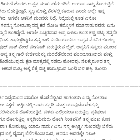
ಿಯದೆ ಹೊರಟ ಅಪ್ಪನ ಮುಖ ಕಳೆಗುಂದಿದೆ. ಆಯಾಸ ಎದ್ದು ತೋರುತ್ತಿದೆ.
ಿಡುತ್ತಿದ್ದಾನೆ. ಸ್ವಲ್ಪ ಹೊತ್ತು ನೆರಳಲ್ಲಿ ಕೂರುವ ಎಂದು ಅಲ್ಲೇ ಇದ್ದ
ದ. ಆಗಲೇ ಆತನಿಗೆ ಮಂಪರು ನಿದ್ರೆ. ನಿದ್ರೆಯಲ್ಲಿ ಕೂಡ ಏನೋ
ಾಹನಗಳನ್ನೂ ನೋಡುತ್ತಾ ನನ್ನ ಕಡೆ ನೋಡಿ ತಮ್ಮೊಳಗೆ ಮಾತನಾಡುವವರು ಏನು
ನೆ ಕೂತಿದ್ದೇನೆ. ಆಗಲೇ ಎಚ್ಚರವಾದ ಅಪ್ಪ ಏಳಲು ಕೂಡ ಕಷ್ಟ ಪಟ್ಟು ತನ್ನದೇ
ಂತ. ತಾನಲ್ಲದಿದ್ದರೂ ತನ್ನ ಗಾಲಿ ಕುರ್ಚಿಯಾದರೂ ಅಪ್ಪನ ನೆರವಿಗೆ ಬಂತಲ್ಲ
ಟ್ ಪಾತ್ ಮೇಲೆ ವೇಗವಾಗಿ ಬರುತ್ತಿರುವ ಬೈಕ್. ಅಪ್ಪನಿಗೆ ಸನ್ನೆಯ ಮೂಲಕ
ಲ. ಅಪ್ಪ ತನ್ನ ಗಾಲಿ ಕುರ್ಚಿಯನ್ನು ಮರದೆಡೆಯಿಂದ ಮುಂದೂಡುವುದು ಮತ್ತು
್ಕಿ ಹೊಡೆಯುವುದು ಕ್ಷಣ ಮಾತ್ರದಲ್ಲಿ ನಡೆದು ಹೋದವು. ನೆಲಕ್ಕುರುಳಿದ ತನ್ನ
ಕಾಶ ಮತ್ತು ಅಲ್ಲಿ ರೆಕ್ಕೆ ಬಿಚ್ಚಿ ಹಾರುತ್ತಿರುವ ಒಂಟಿ ಬಿಳಿ ಹಕ್ಕಿ. ತುಂಬಾ
——————————————————————————————
್ಘ ನಿದ್ರೆಯಿಂದ ಯಾರೋ ಹೊಡೆದೆಬ್ಬಿಸಿದ ಹಾಗಂತಾಗಿ ಎದ್ದು ನೋಡಲು
ತಲು ಕತ್ತಲೆ. ಹತ್ತಿರದಲ್ಲಿ ಒಂದು ಕನ್ನಡಿ ಮಾತ್ರ ಯಾವುದೊ ಬೆಳಕನ್ನು
ಿಫಲಿಸುವಂತೆ ಹೊಳೆಯುತ್ತಿದೆ. ಬೆಳಕು ಎಲ್ಲಿಂದಲೂ ಬರುತ್ತಿಲ್ಲ, ಪ್ರತಿಫಲನ
ಲಿಗೂ ಹೋಗುತ್ತಿಲ್ಲ. ಕನ್ನಡಿಯೆದುರು ಹೋಗಿ ನಿಂತವನಿಗೆ ತನ್ನ ಮುಖ ಕೂಡ
್ಟವಾಗಿ ತೋರುತ್ತಿಲ್ಲ. ಯಾರು ನಾನು? ಏನು ನನ್ನ ಅಸ್ತಿತ್ವ? ಸುಖದಲ್ಲೇ ಬೆಳೆದು
ತಿನ ಬಗ್ಗೆ ವೈರಾಗ್ಯ ಬೆಳೆಸಿಕೊಂಡಿರುವ, ಆದರೂ ಅದರಲ್ಲೇ ಸಿಲುಕಿ